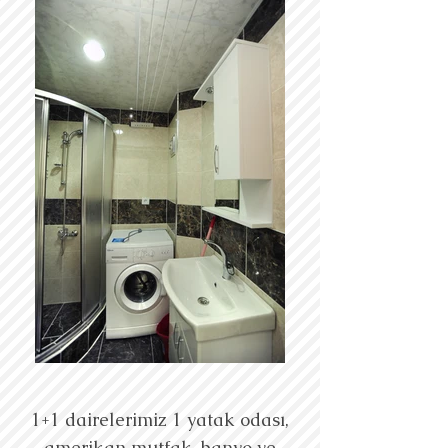
1+1 dairelerimiz 1 yatak odası,
amerikan mutfak, banyo ve