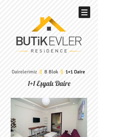
Dairelerimiz
||
B Blok
||
1+1 Daire
1+1 Eşyalı Daire