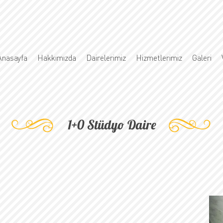
Anasayfa
Hakkımızda
Dairelerimiz
Hizmetlerimiz
Galeri
1+0 Stüdyo Daire